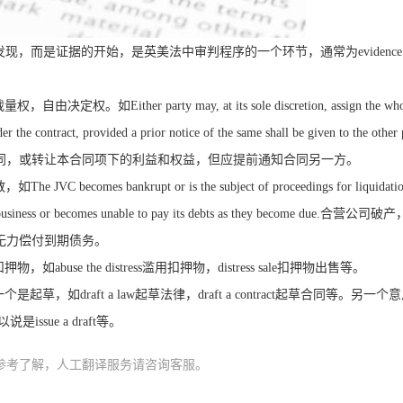
发现，而是证据的开始，是英美法中审判程序的一个环节，通常为
evidence
裁量权，自由决定权。如
Either party may, at its sole discretion, assign the wh
der the contract, provided a prior notice of the same shall be given to the other 
同，或转让本合同项下的利益和权益，但应提前通知合同另一方。
散，如
The JVC becomes bankrupt or is the subject of proceedings for liquidati
business or becomes unable to pay its debts as they become due.
合营公司破产
或无力偿付到期债务。
扣押物，如
abuse the distress
滥用扣押物，
distress sale
扣押物出售等。
一个是起草，如
draft a law
起草法律，
draft a contract
起草合同等。另一个意
以说是
issue a draft
等。
参考了解，人工翻译服务请咨询客服。