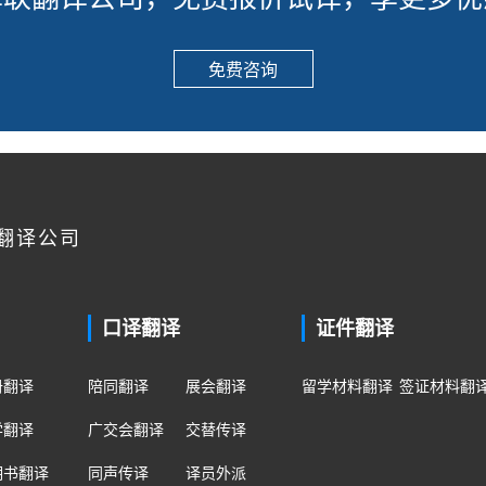
免费咨询
翻译公司
口译翻译
证件翻译
册翻译
陪同翻译
展会翻译
留学材料翻译
签证材料翻
学翻译
广交会翻译
交替传译
明书翻译
同声传译
译员外派