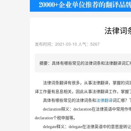
护照
法律词
发布时间：2021-03-10 人气：5267
摘要：具体有哪些常见的法律词条和法律翻译​词汇
法律词条翻译有很多，从事法律翻译，掌握的词
译工作量有息息相关，因此从事法律翻译工作，掌握
具体有哪些常见的法律词条和
法律翻译
词汇哪？
declaration
释义：
declaration
在法律英语中常用作
declaration
个税申报等。
delegate
释义：
delegate
在法律英语中的意思是转