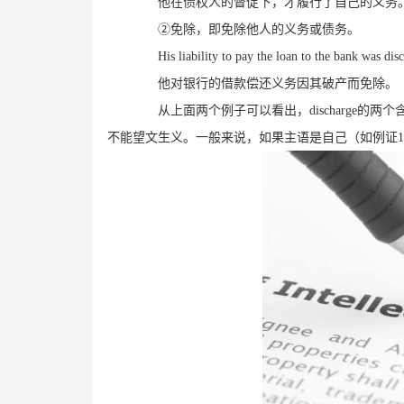
他在债权人的督促下，才履行了自己的义务
②免除，即免除他人的义务或债务。
His liability to pay the loan to the bank was di
他对银行的借款偿还义务因其破产而免除。
从上面两个例子可以看出，
discharge
的两个
不能望文生义。一般来说，如果主语是自己（如例证
1