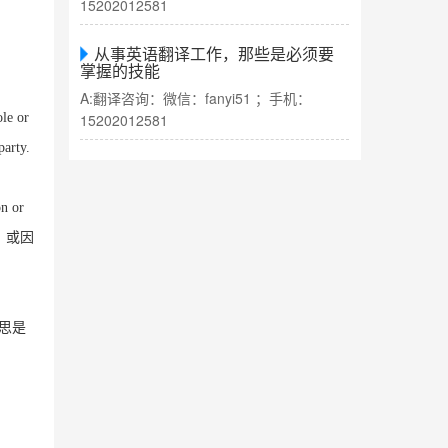
15202012581
从事英语翻译工作，那些是必须要
掌握的技能
A:翻译咨询：微信：fanyi51 ；手机：
ole or
15202012581
party.
on or
，或因
思是