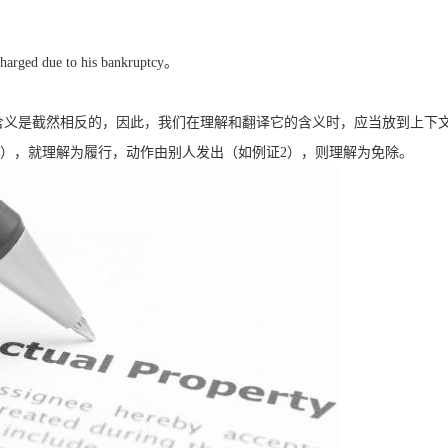
。
scharged due to his bankruptcy
。
含义是截然相反的，因此，我们在理解和翻译它的含义时，应当放到上下
），就理解为履行，动作由别人发出（如例证
2
），则理解为免除。