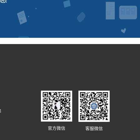
译
官方微信
客服微信