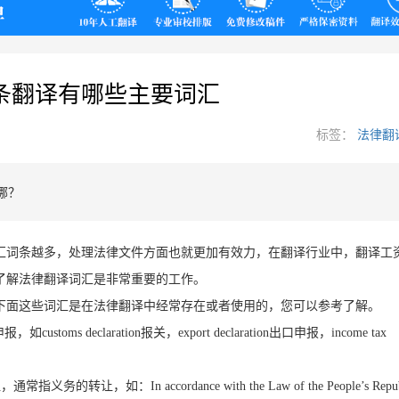
翻译
条翻译有哪些主要词汇
标签：
法律翻
哪？
汇词条越多，处理法律文件方面也就更加有效力，在翻译行业中，翻译工
了解法律翻译词汇是非常重要的工作。
下面这些词汇是在法律翻译中经常存在或者使用的，您可以参考了解。
申报，如
customs declaration
报关，
export declaration
出口申报，
income tax
让，通常指义务的转让，如：
In accordance with the Law of the People
’
s Repu