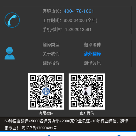
400-178-1661
客服热线：
工作时间：8:00-24:00 (全年)
手机/微信：15202012581
翻译类型
翻译语种
关于我们
涉外翻译
翻译报价
翻译资讯
客服微信
官方微信
69种语言翻译+5000名译员协作+2000家企业见证+10年行业经验，翻译
更专业！
粤ICP备17090481号