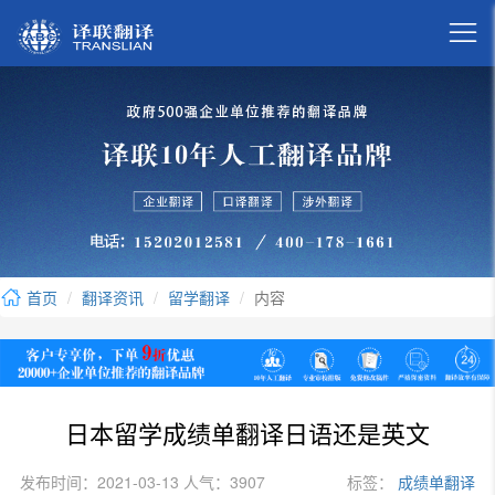

首页
翻译资讯
留学翻译
内容
日本留学成绩单翻译日语还是英文
发布时间：2021-03-13 人气：3907
标签：
成绩单翻译