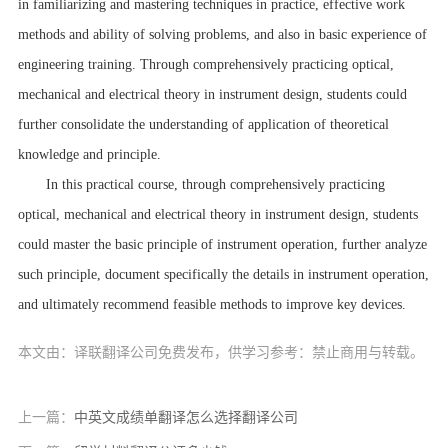
in familiarizing and mastering techniques in practice, effective work
methods and ability of solving problems, and also in basic experience of
engineering training. Through comprehensively practicing optical,
mechanical and electrical theory in instrument design, students could
further consolidate the understanding of application of theoretical
knowledge and principle.
In this practical course, through comprehensively practicing
optical, mechanical and electrical theory in instrument design, students
could master the basic principle of instrument operation, further analyze
such principle, document specifically the details in instrument operation,
and ultimately recommend feasible methods to improve key devices.
本文由：译联翻译公司免费发布，供学习参考：禁止商用与转载。
上一篇：
中英文成绩单翻译怎么选择翻译公司