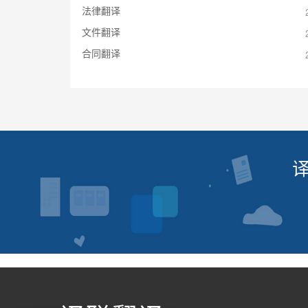
法律翻译
文件翻译
合同翻译