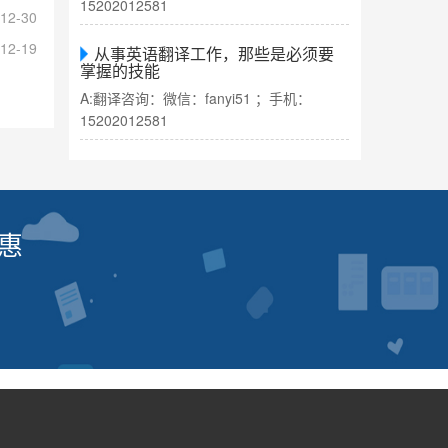
15202012581
12-30
12-19
从事英语翻译工作，那些是必须要
掌握的技能
A:翻译咨询：微信：fanyi51 ；手机：
15202012581
惠