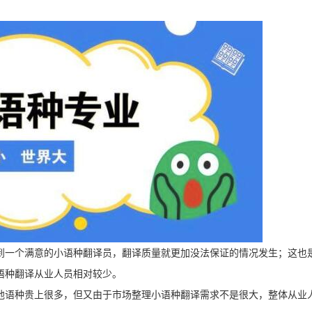
到一个满意的小语种翻译员，翻译质量就更加没法保证的情况发生；这也
语种翻译从业人员相对较少。
他语种贵上很多，但又由于市场整理小语种翻译需求不是很大，整体从业