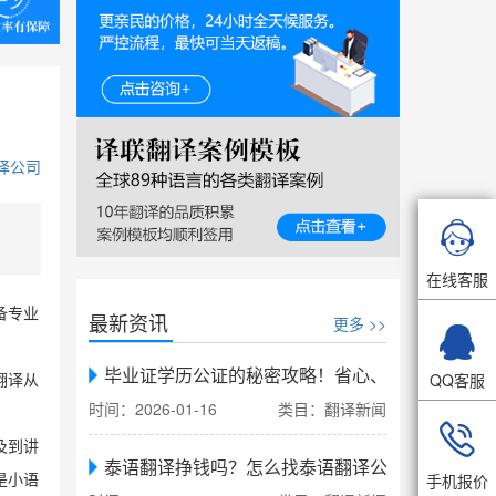
译公司

在线客服
备专业
最新资讯
更多 >>

毕业证学历公证的秘密攻略！省心、省力、省时，
QQ客服
翻译从
时间：2026-01-16
类目：翻译新闻

及到讲
泰语翻译挣钱吗？怎么找泰语翻译公司翻译
手机报价
是小语