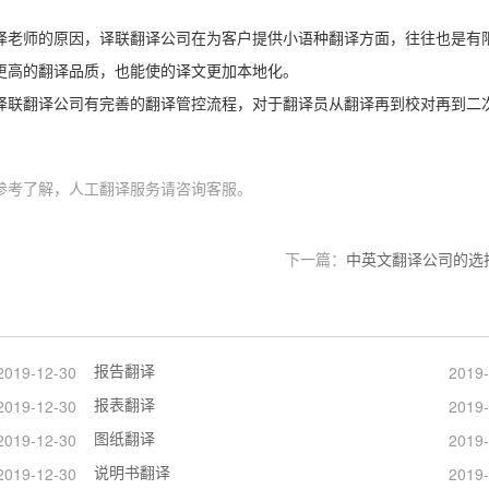
译老师的原因，译联翻译公司在为客户提供小语种翻译方面，往往也是有
更高的翻译品质，也能使的译文更加本地化。
译联翻译公司有完善的翻译管控流程，对于翻译员从翻译再到校对再到二
参考了解，人工翻译服务请咨询客服。
下一篇：
中英文翻译公司的选
报告翻译
2019-12-30
2019-
报表翻译
2019-12-30
2019-
图纸翻译
2019-12-30
2019-
说明书翻译
2019-12-30
2019-