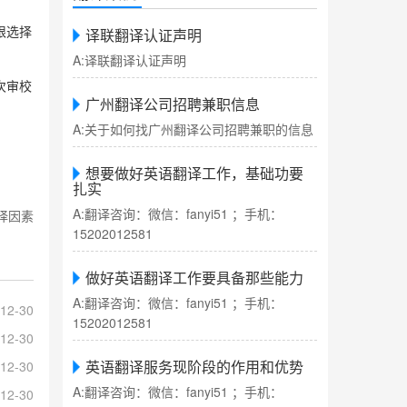
译联翻译认证声明
限选择
A:译联翻译认证声明
次审校
广州翻译公司招聘兼职信息
A:关于如何找广州翻译公司招聘兼职的信息
想要做好英语翻译工作，基础功要
扎实
A:翻译咨询：微信：fanyi51 ；手机：
择因素
15202012581
做好英语翻译工作要具备那些能力
A:翻译咨询：微信：fanyi51 ；手机：
12-30
15202012581
12-30
英语翻译服务现阶段的作用和优势
12-30
A:翻译咨询：微信：fanyi51 ；手机：
12-30