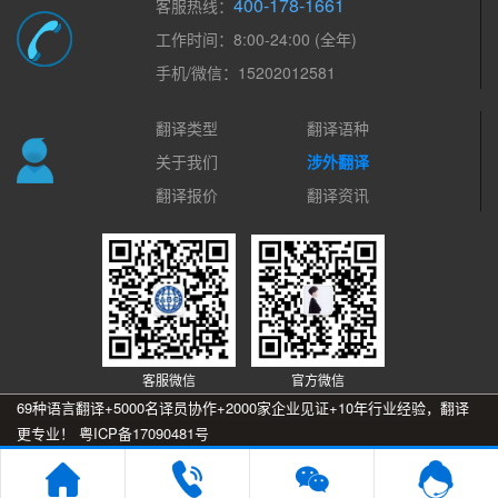
400-178-1661
客服热线：
工作时间：8:00-24:00 (全年)
手机/微信：15202012581
翻译类型
翻译语种
关于我们
涉外翻译
翻译报价
翻译资讯
客服微信
官方微信
69种语言翻译+5000名译员协作+2000家企业见证+10年行业经验，翻译
更专业！
粤ICP备17090481号
