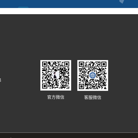
译
官方微信
客服微信