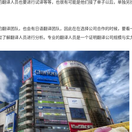
的翻译人员也要进行试译等等，也很有可能是他们接了单子以后，单独另
的翻译团队，也会有日语翻译团队，因此在在选择公司合作的时候，要看
过了解翻译人员进行分析。专业的翻译人员是一个证明翻译公司规模与实