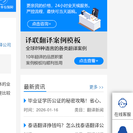
译公司
本的业
最新资讯
更多 >>
是比较
毕业证学历公证的秘密攻略！省心、省力、省时，

时间：2026-01-16
类目：翻译新闻
在线客服
泰语翻译挣钱吗？怎么找泰语翻译公司翻译
