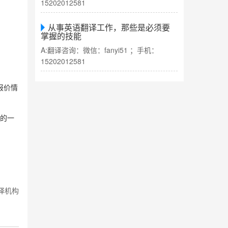
15202012581
从事英语翻译工作，那些是必须要
掌握的技能
A:翻译咨询：微信：fanyi51 ；手机：
15202012581
报价情
的一
译机构