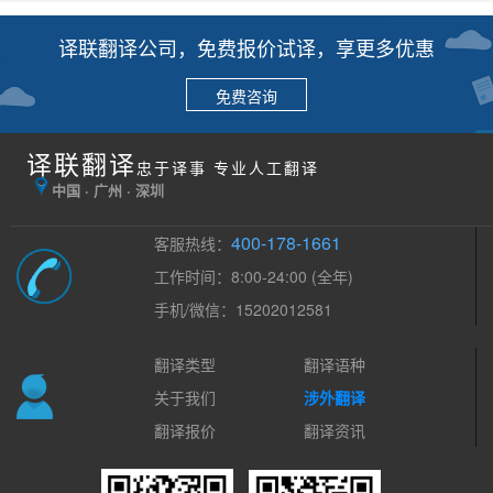
译联翻译公司，免费报价试译，享更多优惠
免费咨询
译联翻译
忠于译事 专业人工翻译
中国 · 广州 · 深圳
400-178-1661
客服热线：
工作时间：8:00-24:00 (全年)
手机/微信：15202012581
翻译类型
翻译语种
关于我们
涉外翻译
翻译报价
翻译资讯