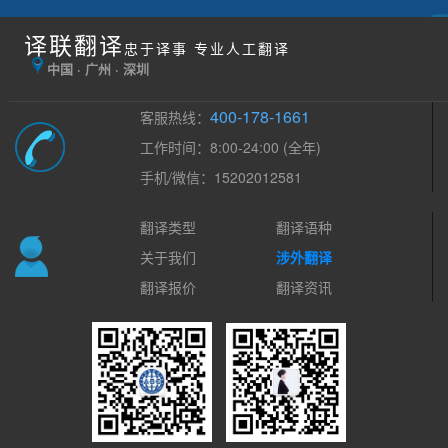
译联翻译
忠于译事 专业人工翻译
中国 · 广州 · 深圳
400-178-1661
客服热线：
工作时间：8:00-24:00 (全年)
手机/微信：15202012581
翻译类型
翻译语种
关于我们
涉外翻译
翻译报价
翻译资讯