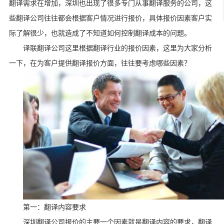
翻译需求在增加，深圳也出现了很多专门从事翻译服务的公司，这
些翻译公司往往都会根据客户情况进行报价，具体报价因素客户实
际了解很少，也就造成了不知道如何控制翻译成本的问题。
译联翻译公司这里根据翻译行业的报价因素，这里为大家分析
一下，在为客户提供翻译报价方面，往往要考虑哪些因素？
第一：翻译内容要求
深圳翻译公司报价的主要一个因素就是翻译内容的要求，翻译