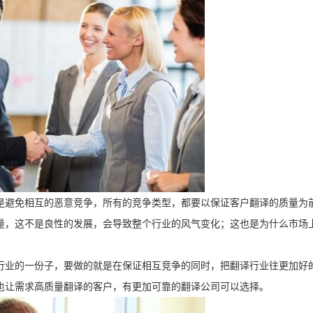
是避免相互的恶意竞争，所有的竞争类型，都要以保证客户翻译的质量为
量，这不是良性的发展，会导致整个行业的风气变化；这也是为什么市场
行业的一份子，要做的就是在保证相互竞争的同时，把翻译行业往更加好
也让需求高质量翻译的客户，有更加可靠的翻译公司可以选择。