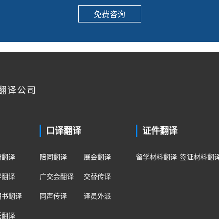
免费咨询
翻译公司
口译翻译
证件翻译
册翻译
陪同翻译
展会翻译
留学材料翻译
签证材料翻
学翻译
广交会翻译
交替传译
明书翻译
同声传译
译员外派
纸翻译