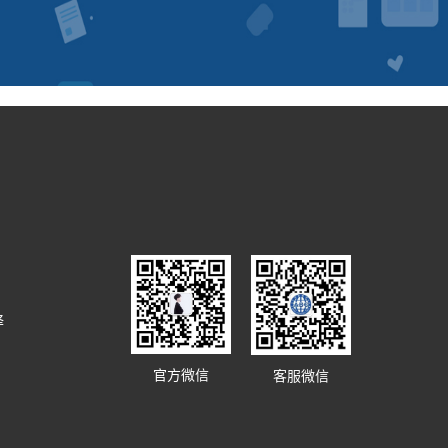
译
官方微信
客服微信