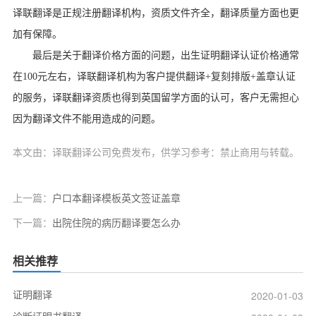
译联翻译是正规注册翻译机构，资质文件齐全，翻译质量方面也更
加有保障。
最后是关于翻译价格方面的问题，出生证明翻译认证价格通常
在
100
元左右，译联翻译机构为客户提供翻译
+
复刻排版
+
盖章认证
的服务，译联翻译资质也得到英国留学方面的认可，客户无需担心
因为翻译文件不能用造成的问题。
本文由：译联翻译公司免费发布，供学习参考：禁止商用与转载。
上一篇：
户口本翻译模板英文签证盖章
下一篇：
出院住院的病历翻译要怎么办
相关推荐
证明翻译
2020-01-03
诊断证明书翻译