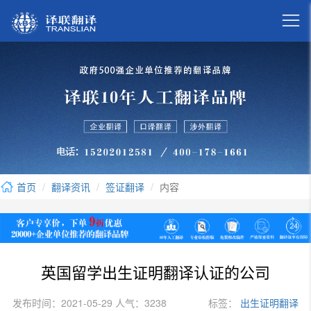

首页
翻译资讯
签证翻译
内容
英国留学出生证明翻译认证的公司
发布时间：2021-05-29 人气：3238
标签：
出生证明翻译