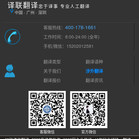
译联翻译
忠于译事 专业人工翻译
中国 · 广州 · 深圳
400-178-1661
客服热线：
工作时间：8:00-24:00 (全年)
手机/微信：15202012581
翻译类型
翻译语种
关于我们
涉外翻译
翻译报价
翻译资讯
客服微信
官方微信