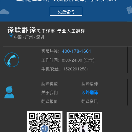
免费咨询
译联翻译
忠于译事 专业人工翻译
中国 · 广州 · 深圳
400-178-1661
客服热线：
工作时间：8:00-24:00 (全年)
手机/微信：15202012581
翻译类型
翻译语种
关于我们
涉外翻译
翻译报价
翻译资讯