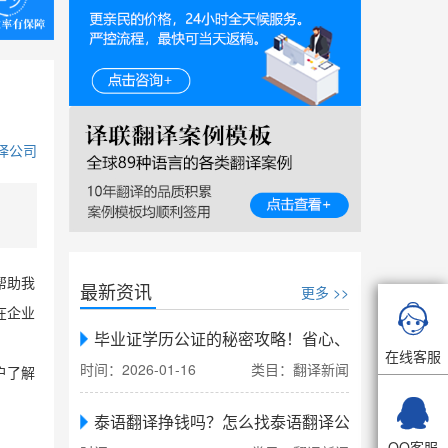
译公司
帮助我
最新资讯
更多 >>

在企业
毕业证学历公证的秘密攻略！省心、省力、省时，
在线客服
时间：2026-01-16
类目：翻译新闻
户了解

泰语翻译挣钱吗？怎么找泰语翻译公司翻译
QQ客服