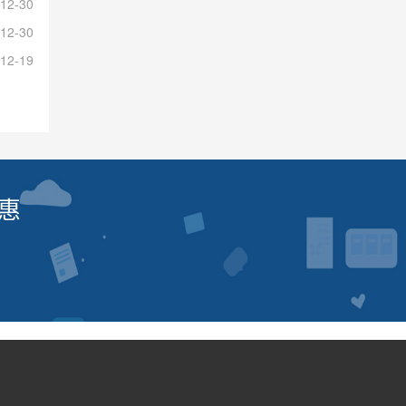
12-30
12-30
12-19
惠