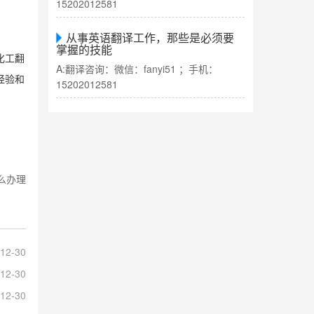
15202012581
从事英语翻译工作，那些是必须要
掌握的技能
化工翻
A:翻译咨询：微信：fanyi51 ；手机：
经验和
15202012581
么办理
12-30
12-30
12-30