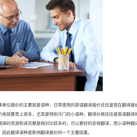
译单位报价的主要就是语种，日常使用的英语翻译报价往往是现在翻译报
价格就要贵上很多，尤其是特别冷门的小语种，翻译价格往往是英语翻译
翻译的资源和译员都是相对比较多的，可以更好的安排翻译，而小语种翻
，因此翻译语种是影响翻译报价的一个主要因素。