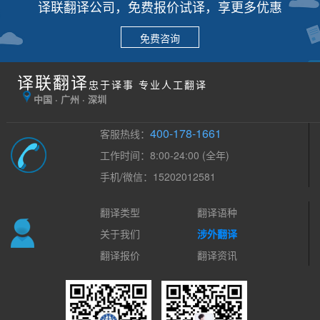
译联翻译公司，免费报价试译，享更多优惠
免费咨询
译联翻译
忠于译事 专业人工翻译
中国 · 广州 · 深圳
400-178-1661
客服热线：
工作时间：8:00-24:00 (全年)
手机/微信：15202012581
翻译类型
翻译语种
关于我们
涉外翻译
翻译报价
翻译资讯