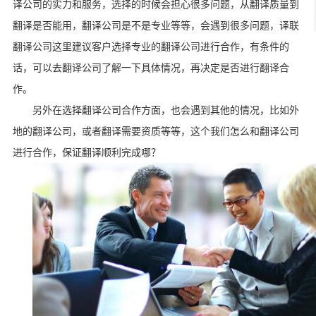
译公司的实力和服务，选择的时候会担心很多问题，从翻译质量到
翻译是否能用，翻译公司是不是专业等等，会遇到很多问题，译联
翻译公司这里建议客户选择专业的翻译公司进行合作，有条件的
话，可以去翻译公司了解一下具体情况，再决定是否进行翻译合
作。
另外在选择翻译公司合作方面，也会遇到其他的情况，比如外
地的翻译公司，或者翻译需要资质等等，这个我们怎么和翻译公司
进行合作，保证翻译顺利完成哪？