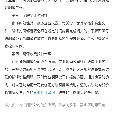
专业性，也可以根据客户实际的需求，为客户针对性的安排人员处
理翻译工作。
第三：了解翻译时效性
翻译时效性对于很多企业来说非常关键，尤其是很多商业文
件，翻译方面都是要必须在规定时间内容完成提交的，了解西班牙
语翻译公司的翻译时效性可以更加从容的安排翻译，给客户留足够
宽松的时间。
第四：翻译收费报价合理
西班牙语翻译公司收费方面，专业翻译公司往往凭借企业优
势，在报价方面相对会更加合理，既可以帮助客户规避过高或者过
低的翻译价格问题，同时专业翻译公司在报价方面，相对也更加透
明，可以在翻译前一定要确定好所有翻译费用，避免后续翻译加价
的情况发生，选择
专业翻译公司
，往往也可以避免这些问题。
本文由：译联翻译公司免费发布，供学习参考：禁止商用与转载。