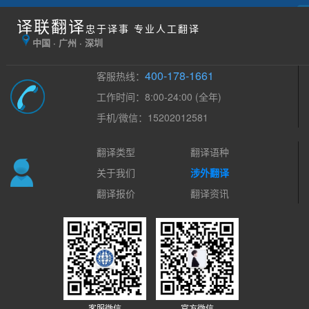
译联翻译
忠于译事 专业人工翻译
中国 · 广州 · 深圳
400-178-1661
客服热线：
工作时间：8:00-24:00 (全年)
手机/微信：15202012581
翻译类型
翻译语种
关于我们
涉外翻译
翻译报价
翻译资讯
客服微信
官方微信