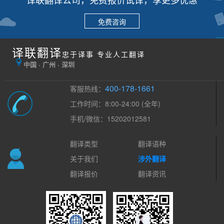
免费咨询
译联翻译
忠于译事 专业人工翻译
中国 · 广州 · 深圳
400-178-1661
客服热线：
工作时间：8:00-24:00 (全年)
手机/微信：15202012581
翻译类型
翻译语种
关于我们
涉外翻译
翻译报价
翻译资讯