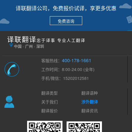
译联翻译公司，免费报价试译，享更多优惠
免费咨询
译联翻译
忠于译事 专业人工翻译
中国 · 广州 · 深圳
400-178-1661
客服热线：
工作时间：8:00-24:00 (全年)
手机/微信：15202012581
翻译类型
翻译语种
关于我们
涉外翻译
翻译报价
翻译资讯