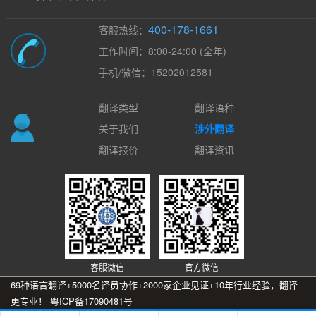
400-178-1661
客服热线：
工作时间：8:00-24:00 (全年)
手机/微信：15202012581
翻译类型
翻译语种
关于我们
涉外翻译
翻译报价
翻译资讯
客服微信
官方微信
69种语言翻译+5000名译员协作+2000家企业见证+10年行业经验，翻译
更专业！
粤ICP备17090481号