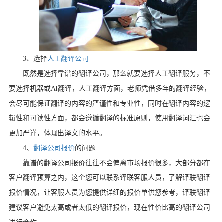
3
、选择
人工翻译公司
既然是选择靠谱的翻译公司，那么就要选择人工翻译服务，不
要选择机器或
AI
翻译，人工翻译方面，老师凭借多年的翻译经验，
会尽可能保证翻译的内容的严谨性和专业性，同时在翻译内容的逻
辑性和可读性方面，都会遵循翻译的标准原则，使用翻译词汇也会
更加严谨，体现出译文的水平。
4
、
翻译公司报价
的问题
靠谱的翻译公司报价往往不会偏离市场报价很多，大部分都在
客户翻译预算之内，这个您可以联系译联客服人员，了解译联翻译
报价情况，让客服人员为您提供详细的报价单供您参考，译联翻译
建议客户避免太高或者太低的翻译报价，现在性价比高的翻译公司