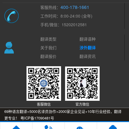
400-178-1661
客服热线：
工作时间：8:00-24:00 (全年)
手机/微信：15202012581
翻译类型
翻译语种
关于我们
涉外翻译
翻译报价
翻译资讯
客服微信
官方微信
69种语言翻译+5000名译员协作+2000家企业见证+10年行业经验，翻译
更专业！
粤ICP备17090481号