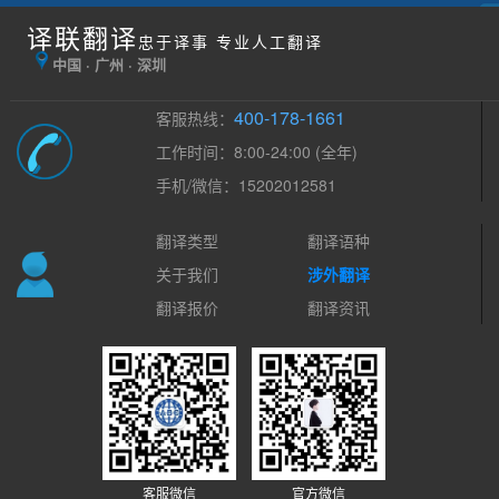
译联翻译
忠于译事 专业人工翻译
中国 · 广州 · 深圳
400-178-1661
客服热线：
工作时间：8:00-24:00 (全年)
手机/微信：15202012581
翻译类型
翻译语种
关于我们
涉外翻译
翻译报价
翻译资讯
客服微信
官方微信