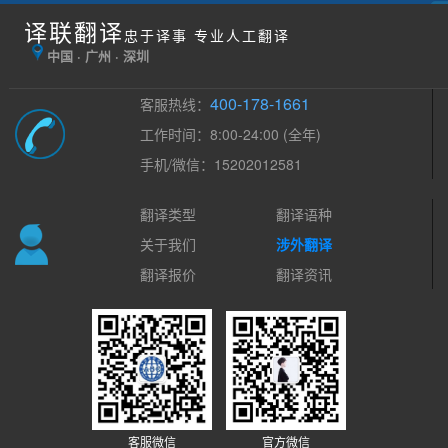
译联翻译
忠于译事 专业人工翻译
中国 · 广州 · 深圳
400-178-1661
客服热线：
工作时间：8:00-24:00 (全年)
手机/微信：15202012581
翻译类型
翻译语种
关于我们
涉外翻译
翻译报价
翻译资讯
客服微信
官方微信