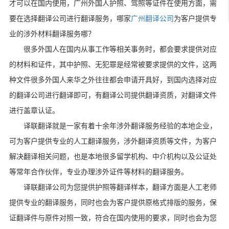
才可以在国内使用，广州外国人护照、驾照等证件在使用方面，需
要在选择翻译公司进行翻译服务，
哪家
广州翻译公司
为客户提供专
业的涉外材料翻译服务哪？
很多外国人在国内从事工作等相关事务时，都会要求提供对应
的材料和证件，其中护照、无犯罪是经常被要求提供的文件，这两
种文件很多外国人来华之外往往都会申请开具好，到国内选择对应
的翻译公司进行翻译即可，有翻译公司提供翻译资质，对翻译文件
进行盖章认证。
译联翻译就是一家有着十余年涉外翻译服务经验的本地企业，
可为客户提供专业的人工翻译服务，涉外翻译资质等文件，为客户
解决翻译相关问题，也是本地很多留学机构、中介机构以及公证处
等常年合作伙伴，专业办理涉外证件等材料的翻译服务。
译联翻译公司为您提供护照等翻译样本，翻译方面是人工老师
提供专业的翻译服务，同时也会为客户提供原格式排版的服务，保
证翻译件与原件对照一致，符合在国内使用的要求，同时也会为您