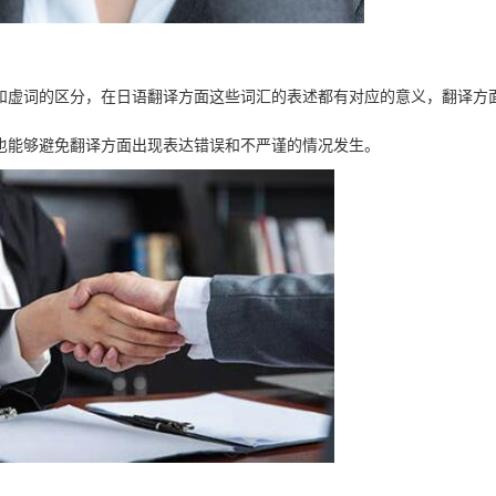
和虚词的区分，在日语翻译方面这些词汇的表述都有对应的意义，翻译方
也能够避免翻译方面出现表达错误和不严谨的情况发生。