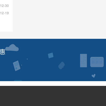
12-30
12-19
惠