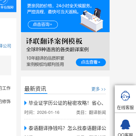
译公司
最新资讯
更多 >>
的工作

的修饰
毕业证学历公证的秘密攻略！省心、省力、省时，
在线客服
时间：2026-01-16
类目：翻译新闻

泰语翻译挣钱吗？怎么找泰语翻译公司翻译
QQ客服