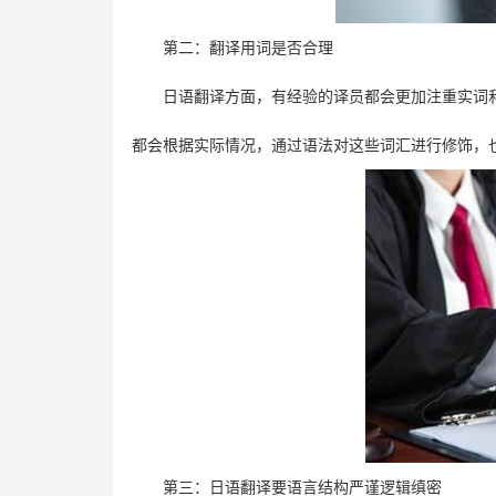
第二：翻译用词是否合理
日语翻译方面，有经验的译员都会更加注重实词
都会根据实际情况，通过语法对这些词汇进行修饰，
第三：日语翻译要语言结构严谨逻辑缜密