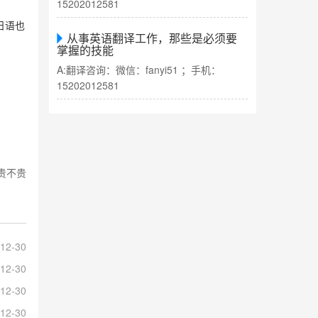
15202012581
日语也
从事英语翻译工作，那些是必须要
掌握的技能
A:翻译咨询：微信：fanyi51 ；手机：
15202012581
贵不贵
12-30
12-30
12-30
12-30