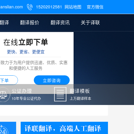
ranslian.com
15202012581
网站地图
官方微信

翻译
翻译报价
翻译资讯
关于译联
在线
立即下单
翻译
公证样本
笔译翻译报价
翻译模板
联系我们
更快、更省、更便宜
阿拉伯语翻译
译致力于为用户提供迅速、优质、实惠
和便捷的人工服务
下单
立即咨询
公证办理
翻译模板
10年专业公证代办
上万翻译样本