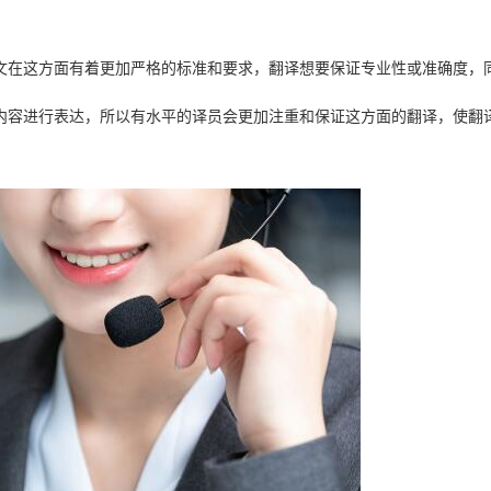
文在这方面有着更加严格的标准和要求，翻译想要保证专业性或准确度，
内容进行表达，所以有水平的译员会更加注重和保证这方面的翻译，使翻