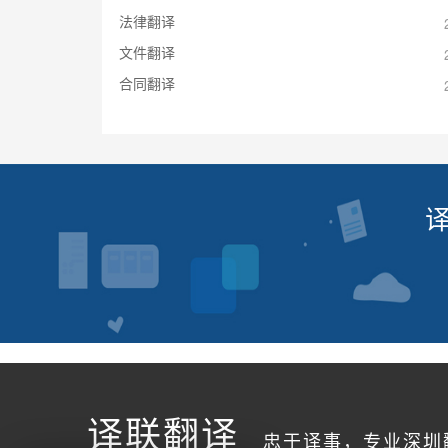
法律翻译
文件翻译
合同翻译
译联翻译
忠于译事，专业深圳