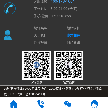
400-178-1661
客服热线：
工作时间：8:00-24:00 (全年)
手机/微信：15202012581
翻译类型
翻译语种
关于我们
涉外翻译
翻译报价
翻译资讯
客服微信
官方微信
69种语言翻译+5000名译员协作+2000家企业见证+10年行业经验，翻译
更专业！
粤ICP备17090481号
