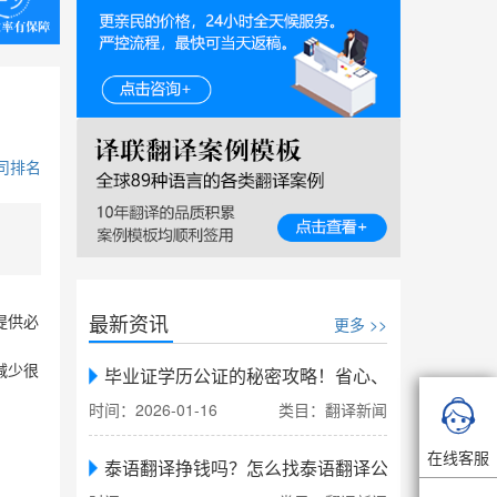
司排名
最新资讯
更多 >>
提供必
减少很
毕业证学历公证的秘密攻略！省心、省力、省时，

时间：2026-01-16
类目：翻译新闻
在线客服
泰语翻译挣钱吗？怎么找泰语翻译公司翻译