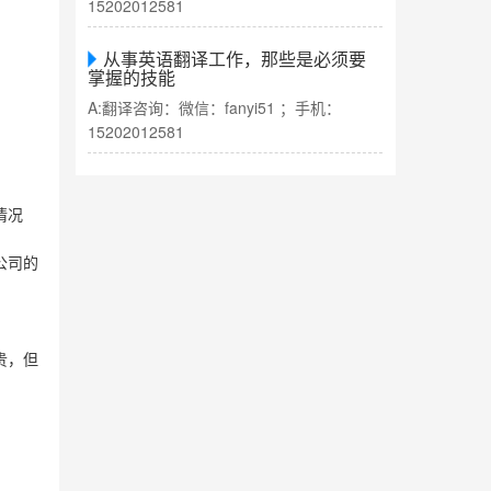
15202012581
从事英语翻译工作，那些是必须要
掌握的技能
A:翻译咨询：微信：fanyi51 ；手机：
15202012581
情况
公司的
贵，但