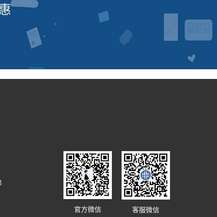
惠
译
官方微信
客服微信