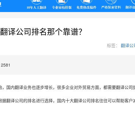
翻译
翻译公司排名那个靠谱？
标签：
翻译公
2581
始，国内翻译业务也逐步增长，很多企业对外贸易方面，都需要翻译公司
根据翻译公司的排名进行选择，国内十大翻译公司排名往往可以帮助客户