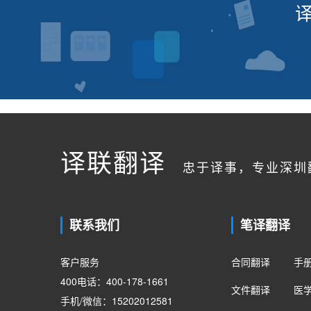
译联翻译
忠于译事，专业深圳
联系我们
笔译翻译
客户服务
合同翻译
手
400电话：400-178-1661
文件翻译
医
手机/微信：15202012581