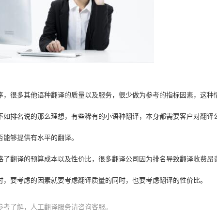
序，很多其他语种翻译的质量以及服务，很少做为参考的指标因素，这种
不如排名说的那么理想，有些稀有的小语种翻译，本身都需要客户对翻译
否能够提供有水平的翻译。
略了翻译的预算成本以及性价比，很多翻译公司因为排名导致翻译收费昂
时，要考虑的因素就要考虑翻译质量的同时，也要考虑翻译的性价比。
参考了解，人工翻译服务请咨询客服。