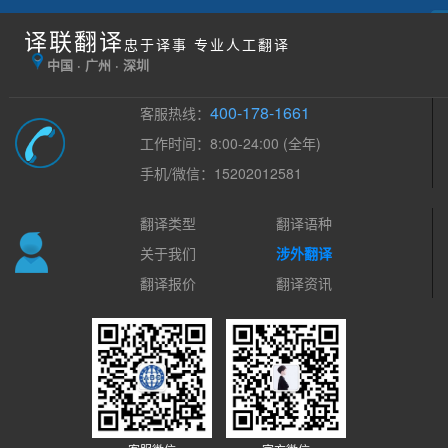
译联翻译
忠于译事 专业人工翻译
中国 · 广州 · 深圳
400-178-1661
客服热线：
工作时间：8:00-24:00 (全年)
手机/微信：15202012581
翻译类型
翻译语种
关于我们
涉外翻译
翻译报价
翻译资讯