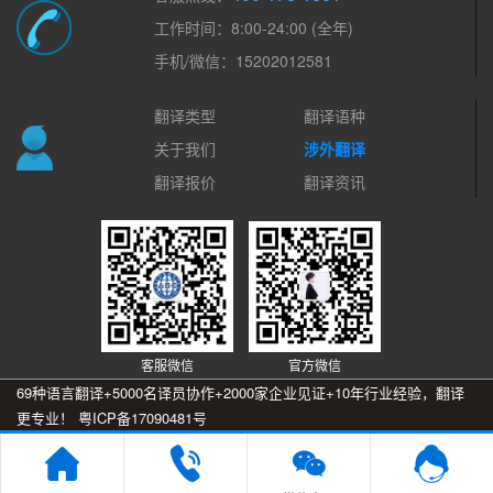
工作时间：8:00-24:00 (全年)
手机/微信：15202012581
翻译类型
翻译语种
关于我们
涉外翻译
翻译报价
翻译资讯
客服微信
官方微信
69种语言翻译+5000名译员协作+2000家企业见证+10年行业经验，翻译
更专业！
粤ICP备17090481号
