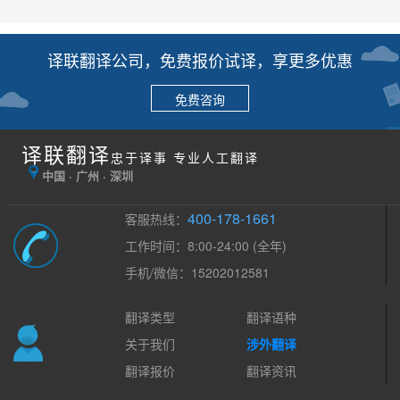
译联翻译公司，免费报价试译，享更多优惠
免费咨询
译联翻译
忠于译事 专业人工翻译
中国 · 广州 · 深圳
400-178-1661
客服热线：
工作时间：8:00-24:00 (全年)
手机/微信：15202012581
翻译类型
翻译语种
关于我们
涉外翻译
翻译报价
翻译资讯