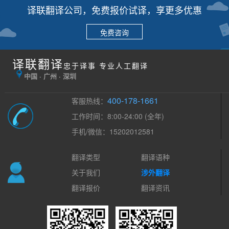
译联翻译公司，免费报价试译，享更多优惠
免费咨询
译联翻译
忠于译事 专业人工翻译
中国 · 广州 · 深圳
400-178-1661
客服热线：
工作时间：8:00-24:00 (全年)
手机/微信：15202012581
翻译类型
翻译语种
关于我们
涉外翻译
翻译报价
翻译资讯