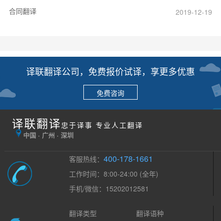
合同翻译
2019-12-19
译联翻译公司，免费报价试译，享更多优惠
免费咨询
译联翻译
忠于译事 专业人工翻译
中国 · 广州 · 深圳
400-178-1661
客服热线：
工作时间：8:00-24:00 (全年)
手机/微信：15202012581
翻译类型
翻译语种