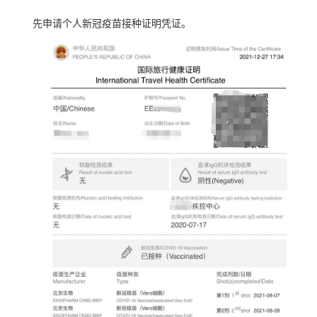
先申请个人新冠疫苗接种证明凭证。