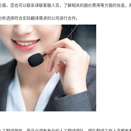
方面，您也可以联系译联客服人员，了解相关的报价费用等方面的信息，
分析选择符合实际翻译需求的公司进行合作。
人工翻译服务，而且必须有专业的人工翻译团队，团队翻译工作人员都有