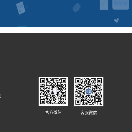
译
官方微信
客服微信