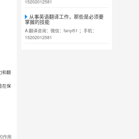
15202012581
从事英语翻译工作，那些是必须要
掌握的技能
A:翻译咨询：微信：fanyi51 ；手机：
15202012581
力和翻
能在保
的作用