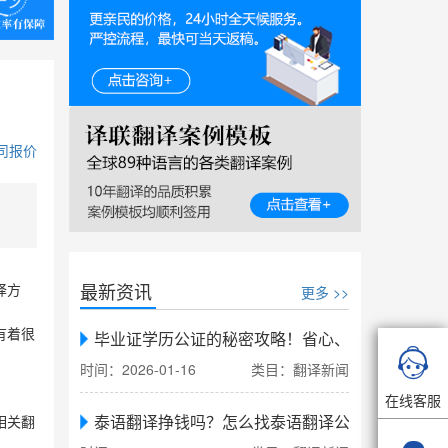
司报价
最新资讯
更多 >>
译方
有着很
毕业证学历公证的秘密攻略！省心、省力、省时，

时间：2026-01-16
类目：翻译新闻
在线客服
泰语翻译挣钱吗？怎么找泰语翻译公司翻译
相关翻