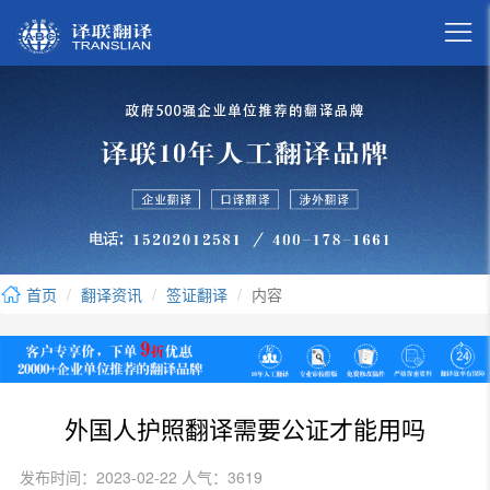

首页
翻译资讯
签证翻译
内容
外国人护照翻译需要公证才能用吗
发布时间：2023-02-22 人气：3619