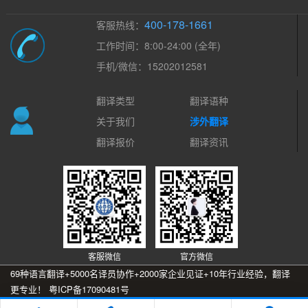
400-178-1661
客服热线：
工作时间：8:00-24:00 (全年)
手机/微信：15202012581
翻译类型
翻译语种
关于我们
涉外翻译
翻译报价
翻译资讯
客服微信
官方微信
69种语言翻译+5000名译员协作+2000家企业见证+10年行业经验，翻译
更专业！
粤ICP备17090481号