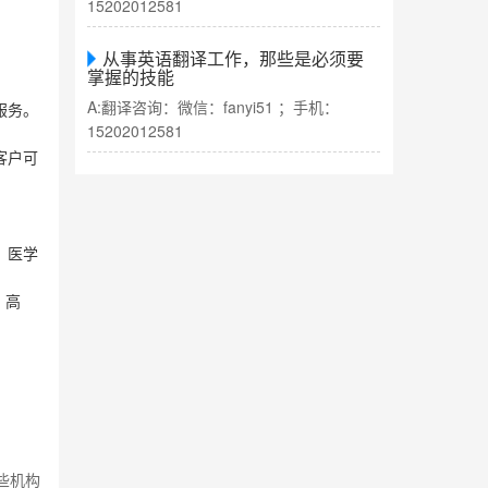
15202012581
从事英语翻译工作，那些是必须要
掌握的技能
A:翻译咨询：微信：fanyi51 ；手机：
服务。
15202012581
客户可
、医学
、高
些机构