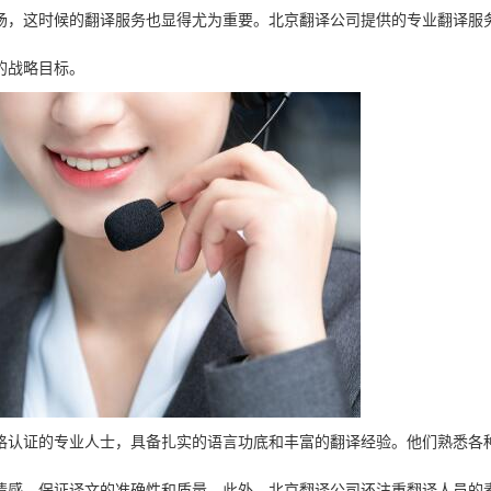
场，这时候的翻译服务也显得尤为重要。北京翻译公司提供的专业翻译服
的战略目标。
格认证的专业人士，具备扎实的语言功底和丰富的翻译经验。他们熟悉各
情感，保证译文的准确性和质量。此外，北京翻译公司还注重翻译人员的