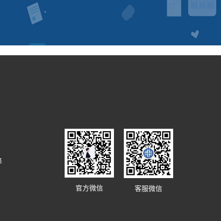
译
官方微信
客服微信