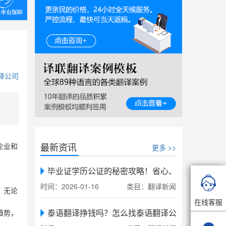
译公司
最新资讯
更多 >>
企业和
毕业证学历公证的秘密攻略！省心、省力、省时，

时间：2026-01-16
类目：翻译新闻
。无论
在线客服
泰语翻译挣钱吗？怎么找泰语翻译公司翻译
趋势，