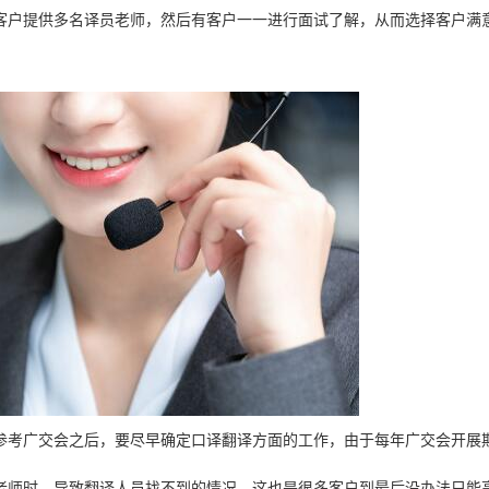
客户提供多名译员老师，然后有客户一一进行面试了解，从而选择客户满
参考广交会之后，要尽早确定口译翻译方面的工作，由于每年广交会开展
老师时，导致翻译人员找不到的情况，这也是很多客户到最后没办法只能