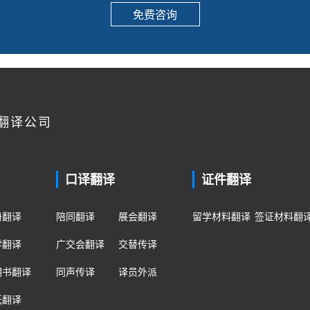
免费咨询
翻译公司
口译翻译
证件翻译
册翻译
陪同翻译
展会翻译
留学材料翻译
签证材料翻
学翻译
广交会翻译
交替传译
明书翻译
同声传译
译员外派
纸翻译