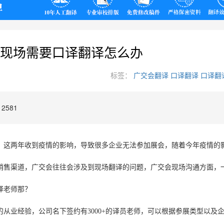
翻译
现场需要口译翻译怎么办
标签：
广交会翻译
口译翻译
口译翻
2581
，这两年收到疫情的影响，导致很多企业无法参加展会，随着今年疫情的
销售渠道，广交会往往会涉及到现场翻译的问题，广交会现场沟通方面，
译老师那？
的从业经验，公司名下签约有
3000+
的译员老师，可以根据参展类型以及