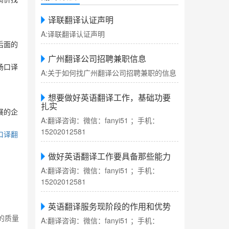
译联翻译认证声明
A:译联翻译认证声明
后面的
广州翻译公司招聘兼职信息
场口译
A:关于如何找广州翻译公司招聘兼职的信息
想要做好英语翻译工作，基础功要
扎实
展的企
A:翻译咨询：微信：fanyi51 ；手机：
15202012581
口译翻
做好英语翻译工作要具备那些能力
A:翻译咨询：微信：fanyi51 ；手机：
15202012581
英语翻译服务现阶段的作用和优势
的质量
A:翻译咨询：微信：fanyi51 ；手机：