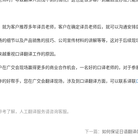
，就为客户推荐多年译员老师，客户在确定译员老师后，就可以沟通安排
场的细节以及产品销售的技巧、公司宣传材料的讲解等等，这对于后续现
来越重视口译翻译工作的原因。
户在广交会现场赢得更多的商业合作机会，一名好的口译老师的，对于参
作的好帮手，您在广交会翻译现场，涉及到口译翻译方面，可以联系译联
参考了解，人工翻译服务请咨询客服。
下一篇：
如何保证日语翻译