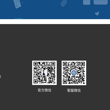
译
官方微信
客服微信