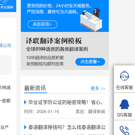
译公司

最新资讯
在线客服
更多 >>
影响减

一般都
毕业证学历公证的秘密攻略！省心、省力、省时，
时间：2026-01-16
类目：翻译新闻
QQ客服
泰语翻译挣钱吗？怎么找泰语翻译公司翻译
企业产
