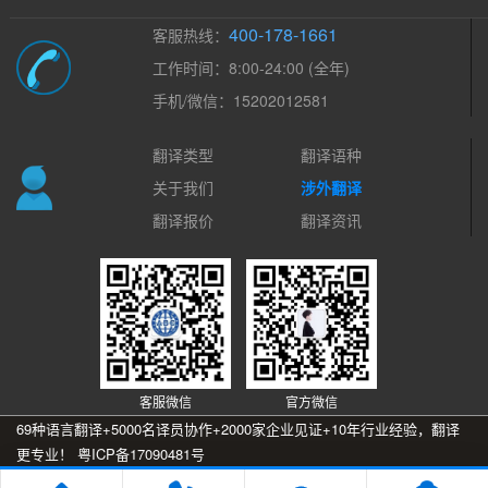
400-178-1661
客服热线：
工作时间：8:00-24:00 (全年)
手机/微信：15202012581
翻译类型
翻译语种
关于我们
涉外翻译
翻译报价
翻译资讯
客服微信
官方微信
69种语言翻译+5000名译员协作+2000家企业见证+10年行业经验，翻译
更专业！
粤ICP备17090481号