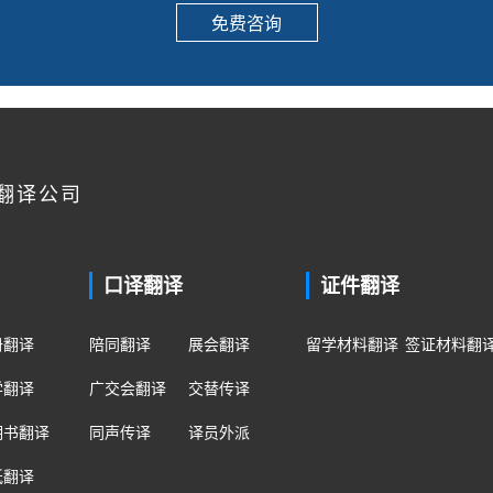
免费咨询
翻译公司
口译翻译
证件翻译
册翻译
陪同翻译
展会翻译
留学材料翻译
签证材料翻
学翻译
广交会翻译
交替传译
明书翻译
同声传译
译员外派
纸翻译