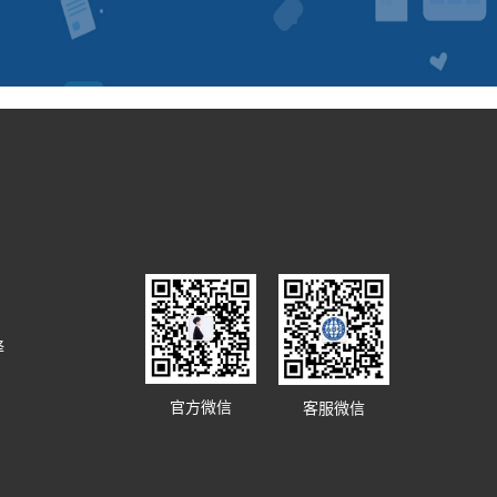
译
官方微信
客服微信