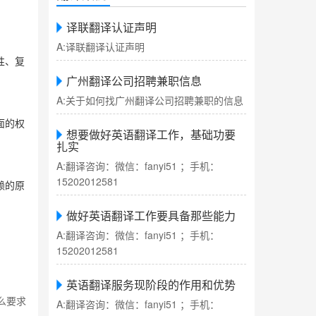
译联翻译认证声明
A:译联翻译认证声明
性、复
广州翻译公司招聘兼职信息
A:关于如何找广州翻译公司招聘兼职的信息
面的权
想要做好英语翻译工作，基础功要
扎实
A:翻译咨询：微信：fanyi51 ；手机：
15202012581
赖的原
做好英语翻译工作要具备那些能力
A:翻译咨询：微信：fanyi51 ；手机：
15202012581
英语翻译服务现阶段的作用和优势
么要求
A:翻译咨询：微信：fanyi51 ；手机：