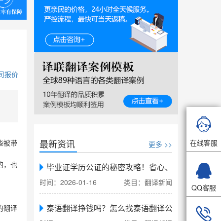
司报价

最新资讯
在线客服
更多 >>
些被带

的，也
毕业证学历公证的秘密攻略！省心、省力、省时，
时间：2026-01-16
类目：翻译新闻
QQ客服
泰语翻译挣钱吗？怎么找泰语翻译公司翻译
的翻译
