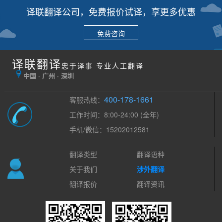
译联翻译公司，免费报价试译，享更多优惠
免费咨询
译联翻译
忠于译事 专业人工翻译
中国 · 广州 · 深圳
400-178-1661
客服热线：
工作时间：8:00-24:00 (全年)
手机/微信：15202012581
翻译类型
翻译语种
关于我们
涉外翻译
翻译报价
翻译资讯