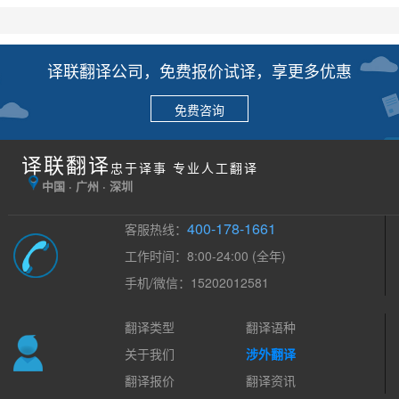
译联翻译公司，免费报价试译，享更多优惠
免费咨询
译联翻译
忠于译事 专业人工翻译
中国 · 广州 · 深圳
400-178-1661
客服热线：
工作时间：8:00-24:00 (全年)
手机/微信：15202012581
翻译类型
翻译语种
关于我们
涉外翻译
翻译报价
翻译资讯