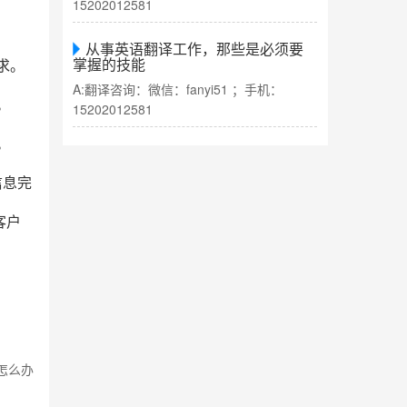
15202012581
从事英语翻译工作，那些是必须要
掌握的技能
求。
A:翻译咨询：微信：fanyi51 ；手机：
。
15202012581
。
信息完
客户
怎么办