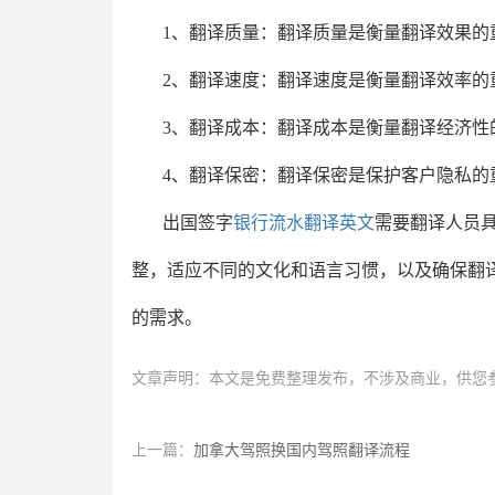
1、翻译质量：翻译质量是衡量翻译效果的
2、翻译速度：翻译速度是衡量翻译效率的
3、翻译成本：翻译成本是衡量翻译经济性
4、翻译保密：翻译保密是保护客户隐私的
出国签字
银行流水翻译英文
需要翻译人员
整，适应不同的文化和语言习惯，以及确保翻
的需求。
文章声明：本文是免费整理发布，不涉及商业，供您
上一篇：
加拿大驾照换国内驾照翻译流程