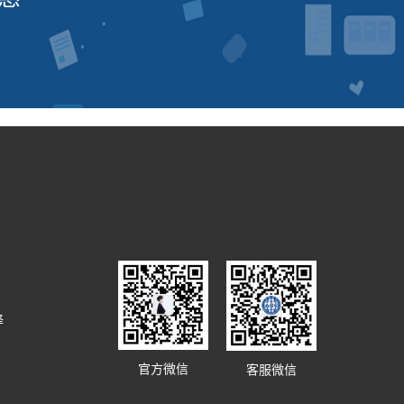
译
官方微信
客服微信