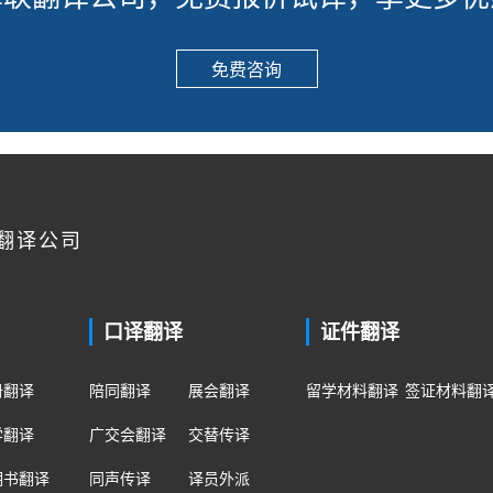
免费咨询
翻译公司
口译翻译
证件翻译
册翻译
陪同翻译
展会翻译
留学材料翻译
签证材料翻
学翻译
广交会翻译
交替传译
明书翻译
同声传译
译员外派