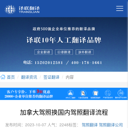

首页
翻译资讯
签证翻译
内容
加拿大驾照换国内驾照翻译流程
发布时间：2023-10-07 人气：2248
标签：
驾照翻译
驾照翻译公司