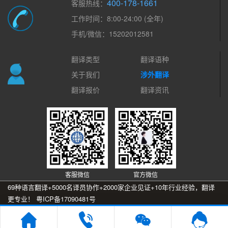
400-178-1661
客服热线：
工作时间：8:00-24:00 (全年)
手机/微信：15202012581
翻译类型
翻译语种
关于我们
涉外翻译
翻译报价
翻译资讯
客服微信
官方微信
69种语言翻译+5000名译员协作+2000家企业见证+10年行业经验，翻译
更专业！
粤ICP备17090481号
