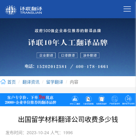

首页
翻译资讯
留学翻译
内容
出国留学材料翻译公司收费多少钱
发布时间：2023-10-24 人气：1996