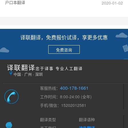
户口本翻译
2020-01-02
译联翻译，免费报价试译，享更多优惠
免费咨询
译联翻译
忠于译事 专业人工翻译
中国 · 广州 · 深圳
400-178-1661
客服热线：
工作时间：8:00-24:00 (全年)
手机/微信：15202012581
翻译类型
翻译语种
关于我们
涉外翻译