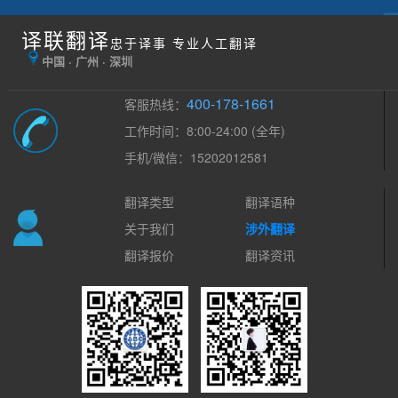
译联翻译
忠于译事 专业人工翻译
中国 · 广州 · 深圳
400-178-1661
客服热线：
工作时间：8:00-24:00 (全年)
手机/微信：15202012581
翻译类型
翻译语种
关于我们
涉外翻译
翻译报价
翻译资讯