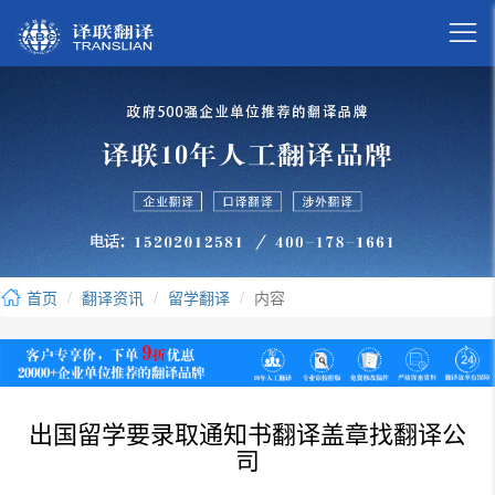

首页
翻译资讯
留学翻译
内容
出国留学要录取通知书翻译盖章找翻译公
司