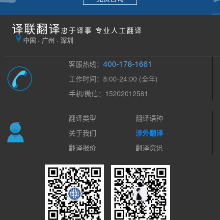
译联翻译
忠于译事 专业人工翻译
中国 · 广州 · 深圳
400-178-1661
客服热线：
工作时间：8:00-24:00 (全年)
手机/微信：15202012581
翻译类型
翻译语种
关于我们
涉外翻译
翻译报价
翻译资讯