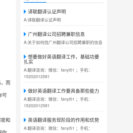
译联翻译认证声明
A:译联翻译认证声明
广州翻译公司招聘兼职信息
A:关于如何找广州翻译公司招聘兼职的信息
想要做好英语翻译工作，基础功要
扎实
A:翻译咨询：微信：fanyi51 ；手机：
15202012581
格，而
做好英语翻译工作要具备那些能力
你可
A:翻译咨询：微信：fanyi51 ；手机：
15202012581
保密和
英语翻译服务现阶段的作用和优势
A:翻译咨询：微信：fanyi51 ；手机：
保你