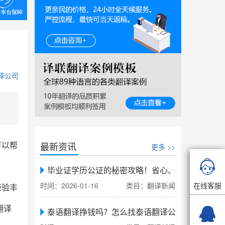
译公司
可以帮
最新资讯
更多 >>

毕业证学历公证的秘密攻略！省心、省力、省时，
在线客服
时间：2026-01-16
类目：翻译新闻
经验丰
翻译

泰语翻译挣钱吗？怎么找泰语翻译公司翻译