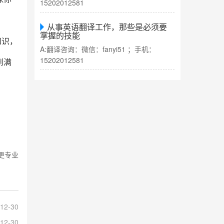
15202012581
从事英语翻译工作，那些是必须要
掌握的技能
知识，
A:翻译咨询：微信：fanyi51 ；手机：
15202012581
到满
更专业
12-30
12-30