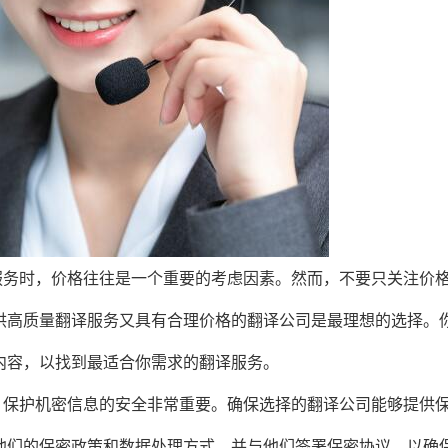
服务时，价格往往是一个重要的考虑因素。然而，不要只关注价
供高质量翻译服务又具有合理价格的翻译公司是最理想的选择。
内容，以找到最适合你需求的翻译服务。
，保护机密信息的安全非常重要。确保选择的翻译公司能够提供
他们的保密政策和数据处理方式，并与他们签署保密协议，以确