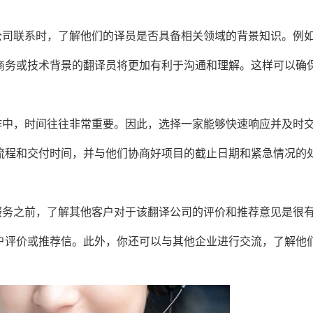
公司联系时，了解他们的译员是否具备相关领域的背景知识。例
商务或技术背景的翻译员将更加有利于沟通和理解。这样可以确
作中，时间往往非常重要。因此，选择一家能够快速响应并及时
流程和交付时间，并与他们协商好项目的截止日期和紧急情况的
服务之前，了解其他客户对于该翻译公司的评价和推荐意见是很
户评价或推荐信。此外，你还可以与其他企业进行交流，了解他