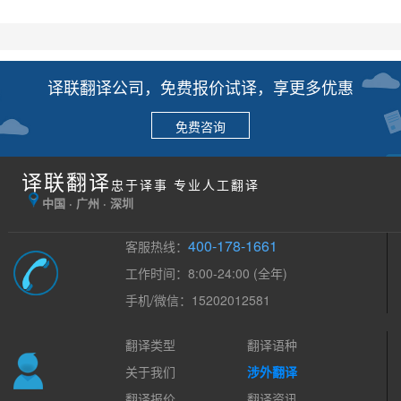
译联翻译公司，免费报价试译，享更多优惠
免费咨询
译联翻译
忠于译事 专业人工翻译
中国 · 广州 · 深圳
400-178-1661
客服热线：
工作时间：8:00-24:00 (全年)
手机/微信：15202012581
翻译类型
翻译语种
关于我们
涉外翻译
翻译报价
翻译资讯