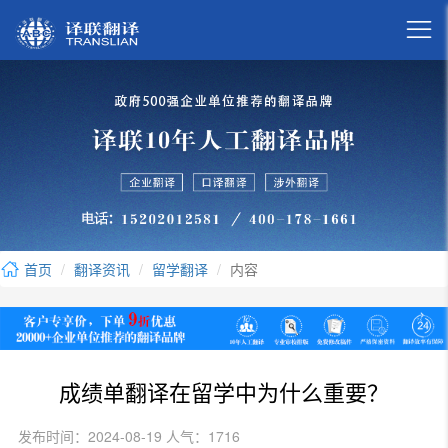

首页
翻译资讯
留学翻译
内容
成绩单翻译在留学中为什么重要？
发布时间：2024-08-19 人气：1716