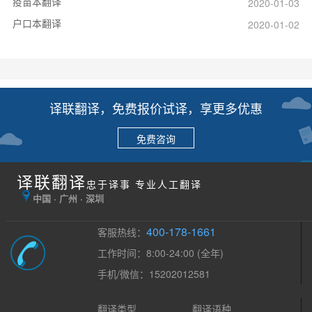
疫苗本翻译
2020-01-03
户口本翻译
2020-01-02
译联翻译，免费报价试译，享更多优惠
免费咨询
译联翻译
忠于译事 专业人工翻译
中国 · 广州 · 深圳
400-178-1661
客服热线：
工作时间：8:00-24:00 (全年)
手机/微信：15202012581
翻译类型
翻译语种