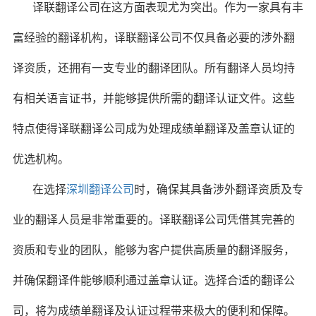
译联翻译公司在这方面表现尤为突出。作为一家具有丰
富经验的翻译机构，译联翻译公司不仅具备必要的涉外翻
译资质，还拥有一支专业的翻译团队。所有翻译人员均持
有相关语言证书，并能够提供所需的翻译认证文件。这些
特点使得译联翻译公司成为处理成绩单翻译及盖章认证的
优选机构。
在
选择
深圳翻译公司
时，确保其具备涉外翻译资质及专
业的翻译人员是非常重要的。译联翻译公司凭借其完善的
资质和专业的团队，能够为客户提供高质量的翻译服务，
并确保翻译件能够顺利通过盖章认证。选择合适的翻译公
司，将为成绩单翻译及认证过程带来极大的便利和保障。