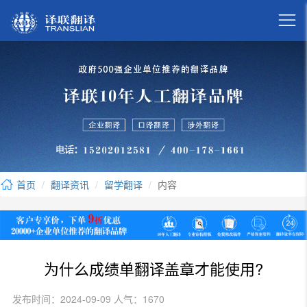

首页
翻译资讯
留学翻译
内容
为什么成绩单翻译盖章才能使用?
发布时间：2024-09-09 人气：1670