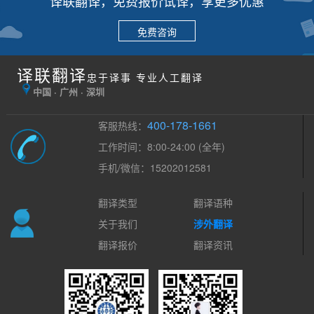
译联翻译，免费报价试译，享更多优惠
免费咨询
译联翻译
忠于译事 专业人工翻译
中国 · 广州 · 深圳
400-178-1661
客服热线：
工作时间：8:00-24:00 (全年)
手机/微信：15202012581
翻译类型
翻译语种
关于我们
涉外翻译
翻译报价
翻译资讯