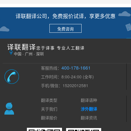
译联翻译公司，免费报价试译，享更多优惠
免费咨询
译联翻译
忠于译事 专业人工翻译
中国 · 广州 · 深圳
400-178-1661
客服热线：
工作时间：8:00-24:00 (全年)
手机/微信：15202012581
翻译类型
翻译语种
关于我们
涉外翻译
翻译报价
翻译资讯