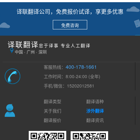
译联翻译公司，免费报价试译，享更多优惠
免费咨询
译联翻译
忠于译事 专业人工翻译
中国 · 广州 · 深圳
400-178-1661
客服热线：
工作时间：8:00-24:00 (全年)
手机/微信：15202012581
翻译类型
翻译语种
关于我们
涉外翻译
翻译报价
翻译资讯